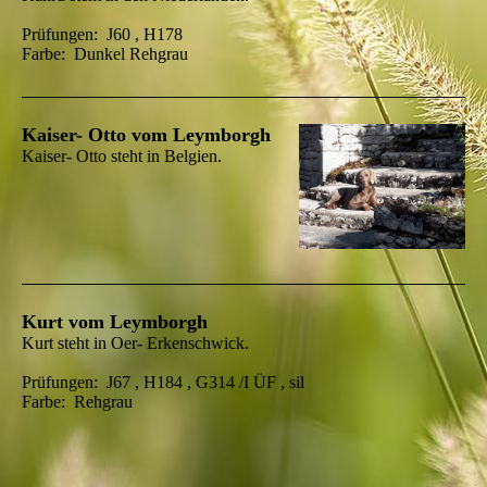
Prüfungen:
J60 , H178
Farbe: Dunkel Rehgrau
Kaiser- Otto vom Leymborgh
Kaiser- Otto steht in Belgien.
Kurt vom Leymborgh
Kurt steht in Oer- Erkenschwick.
Prüfungen:
J67 , H184 , G314 /I ÜF , sil
Farbe: Rehgrau